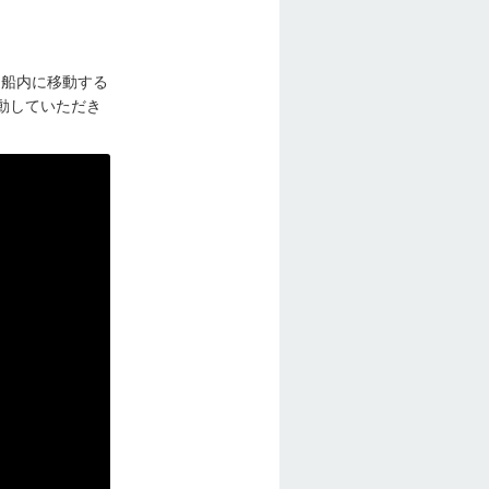
 船内に移動する
動していただき