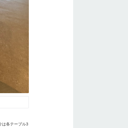
介は各テーブル3