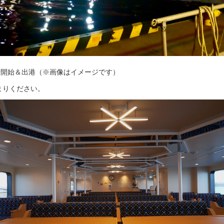
乗船開始＆出港（※画像はイメージです）
まりください。