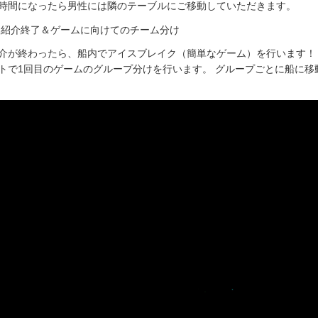
時間になったら男性には隣のテーブルにご移動していただきます。
自己紹介終了＆ゲームに向けてのチーム分け
介が終わったら、船内でアイスブレイク（簡単なゲーム）を行います！
トで1回目のゲームのグループ分けを行います。 グループごとに船に移