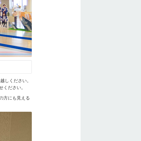
お越しください。
せください。
の方にも見える