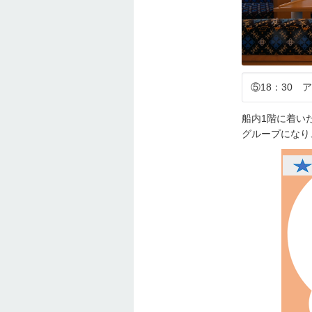
⑤18：30
船内1階に着い
グループになり