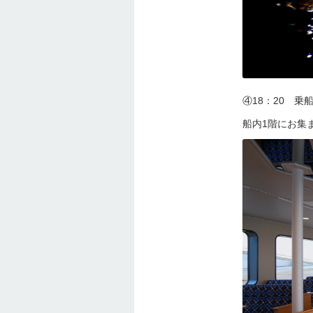
④18：20 
船内1階にお集