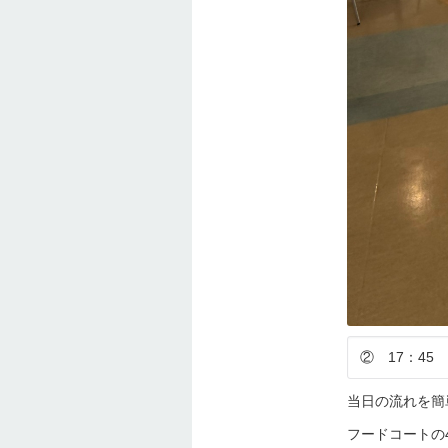
② 17：4
当日の流れを簡
フードコートの