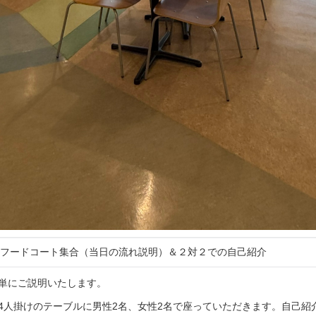
5 フードコート集合（当日の流れ説明）＆２対２での自己紹介
単にご説明いたします。
4人掛けのテーブルに男性2名、女性2名で座っていただきます。自己紹